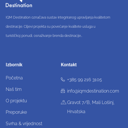
IQM Destination označava sustav integriranog upravljanja kvalitetom
destinacije. Ciljevi projekta su povećanje kvalitete usluga u
turističkoj ponudi, osnaživanje brenda destinacije…
Izbornik
Kontakt
Početna
+385 99 216 3105
Naš tim
info@iqmdestination.com
O projektu
Gravot 7/B, Mali Lošinj,
Hrvatska
Preporuke
Svrha & vrijednost